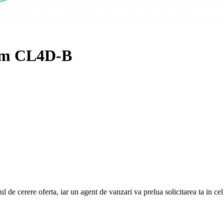
stem CL4D-B
e cerere oferta, iar un agent de vanzari va prelua solicitarea ta in cel ma