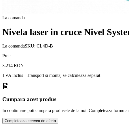
La comanda
Nivela laser in cruce Nivel Sy
La comanda
SKU:
CL4D-B
Pret:
3.214 RON
TVA inclus - Transport si montaj se calculeaza separat
Cumpara acest produs
In continuare poti cumpara produsele de la noi. Completeaza formularul d
Completeaza cererea de oferta