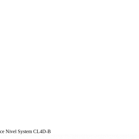
cruce Nivel System CL4D-B