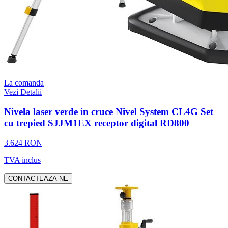
La comanda
Vezi Detalii
Nivela laser verde in cruce Nivel System CL4G Set
cu trepied SJJM1EX receptor digital RD800
3.624 RON
TVA inclus
CONTACTEAZA-NE