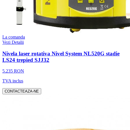
La comanda
Vezi Detalii
Nivela laser rotativa Nivel System NL520G stadie
LS24 trepied SJJ32
5.235 RON
TVA inclus
CONTACTEAZA-NE