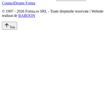
Contact
Despre Fortza
© 1997 -
2026
Fortza.ro SRL - Toate drepturile rezervate | Website
realizat de
BABOON
Sus