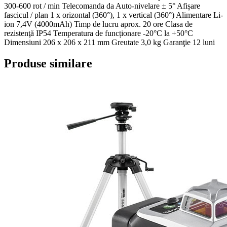
300-600 rot / min Telecomanda da Auto-nivelare ± 5° Afișare
fascicul / plan 1 x orizontal (360°), 1 x vertical (360°) Alimentare Li-
ion 7,4V (4000mAh) Timp de lucru aprox. 20 ore Clasa de
rezistenţă IP54 Temperatura de funcționare -20°C la +50°C
Dimensiuni 206 x 206 x 211 mm Greutate 3,0 kg Garanţie 12 luni
Produse similare