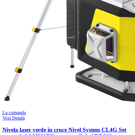
La comanda
Vezi Detalii
Nivela laser verde in cruce Nivel System CL4G Set