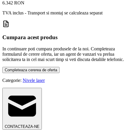
6.342 RON
TVA inclus - Transport si montaj se calculeaza separat
Cumpara acest produs
In continuare poti cumpara produsele de la noi. Completeaza
formularul de cerere oferta, iar un agent de vanzari va prelua
solicitarea ta in cel mai scurt timp si veti discuta detaliile telefonic.
Completeaza cererea de oferta
Categorie:
Nivele laser
CONTACTEAZA-NE