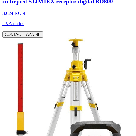
cu trepied SJJM1EX receptor digital RD800
3.624 RON
TVA inclus
CONTACTEAZA-NE