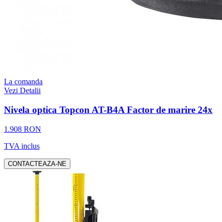
La comanda
Vezi Detalii
Nivela optica Topcon AT-B4A Factor de marire 24x
1.908 RON
TVA inclus
CONTACTEAZA-NE