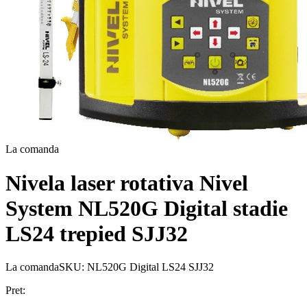
La comanda
Nivela laser rotativa Nivel
System NL520G Digital stadie
LS24 trepied SJJ32
La comanda
SKU:
NL520G Digital LS24 SJJ32
Pret: