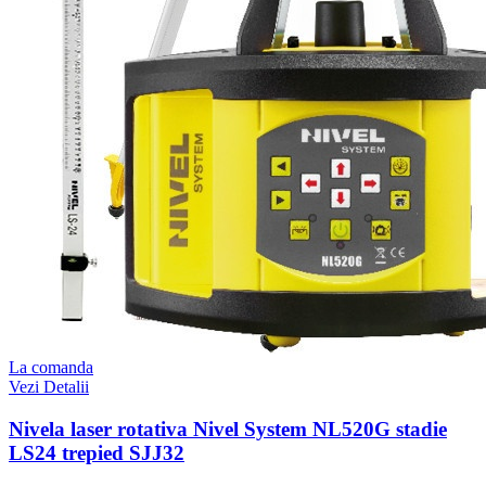
La comanda
Vezi Detalii
Nivela laser rotativa Nivel System NL520G stadie
LS24 trepied SJJ32