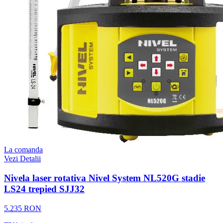
La comanda
Vezi Detalii
Nivela laser rotativa Nivel System NL520G stadie
LS24 trepied SJJ32
5.235 RON