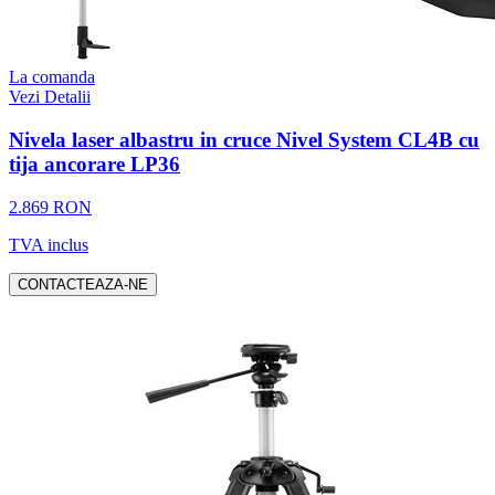
La comanda
Vezi Detalii
Nivela laser albastru in cruce Nivel System CL4B cu
tija ancorare LP36
2.869 RON
TVA inclus
CONTACTEAZA-NE