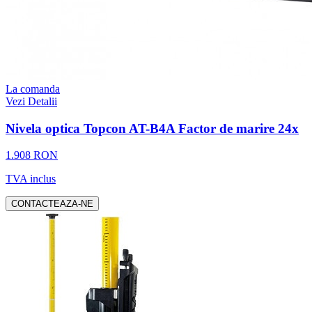
La comanda
Vezi Detalii
Nivela optica Topcon AT-B4A Factor de marire 24x
1.908 RON
TVA inclus
CONTACTEAZA-NE