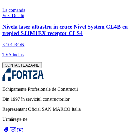
La comanda
Vezi Detalii
Nivela laser albastru in cruce Nivel System CL4B cu
trepied SJJM1EX receptor CLS4
3.101 RON
TVA inclus
CONTACTEAZA-NE
Echipamente Profesionale de Construcții
Din 1997 în serviciul constructorilor
Reprezentant Oficial SAN MARCO Italia
Urmărește-ne