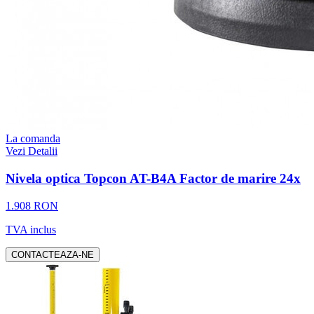
La comanda
Vezi Detalii
Nivela optica Topcon AT-B4A Factor de marire 24x
1.908 RON
TVA inclus
CONTACTEAZA-NE