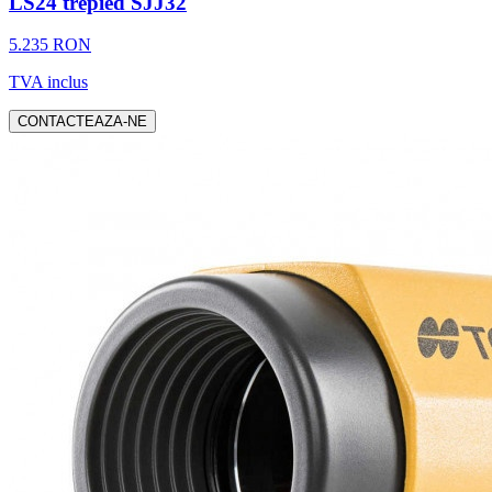
LS24 trepied SJJ32
5.235 RON
TVA inclus
CONTACTEAZA-NE