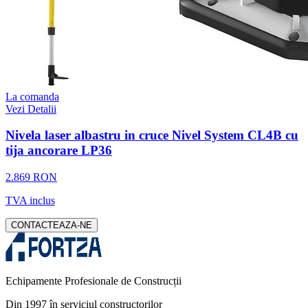
La comanda
Vezi Detalii
Nivela laser albastru in cruce Nivel System CL4B cu
tija ancorare LP36
2.869 RON
TVA inclus
CONTACTEAZA-NE
Echipamente Profesionale de Construcții
Din 1997 în serviciul constructorilor