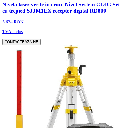
Nivela laser verde in cruce Nivel System CL4G Set
cu trepied SJJM1EX receptor digital RD800
3.624 RON
TVA inclus
CONTACTEAZA-NE