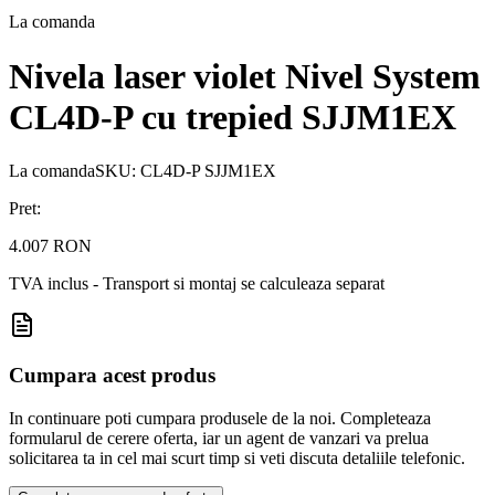
La comanda
Nivela laser violet Nivel System
CL4D-P cu trepied SJJM1EX
La comanda
SKU:
CL4D-P SJJM1EX
Pret:
4.007 RON
TVA inclus - Transport si montaj se calculeaza separat
Cumpara acest produs
In continuare poti cumpara produsele de la noi. Completeaza
formularul de cerere oferta, iar un agent de vanzari va prelua
solicitarea ta in cel mai scurt timp si veti discuta detaliile telefonic.