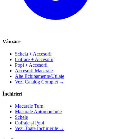
Vânzare
Schela + Accesorii
Cofrare + Accesorii
Popi + Accesorii
Accesorii Macarale
Alte Echipamente/Utilaje
Vezi Catalog Complet →
Închirieri
Macarale Turn
Macarale Automontante
Schele
Cofraje și Popi
Vezi Toate Închirierile →