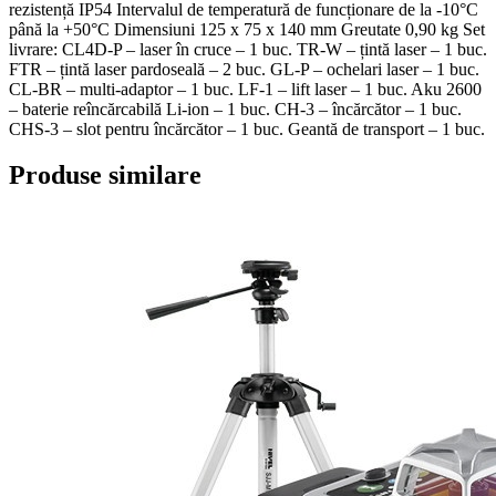
rezistență IP54 Intervalul de temperatură de funcționare de la -10°C
până la +50°C Dimensiuni 125 x 75 x 140 mm Greutate 0,90 kg Set
livrare: CL4D-P – laser în cruce – 1 buc. TR-W – țintă laser – 1 buc.
FTR – țintă laser pardoseală – 2 buc. GL-P – ochelari laser – 1 buc.
CL-BR – multi-adaptor – 1 buc. LF-1 – lift laser – 1 buc. Aku 2600
– baterie reîncărcabilă Li-ion – 1 buc. CH-3 – încărcător – 1 buc.
CHS-3 – slot pentru încărcător – 1 buc. Geantă de transport – 1 buc.
Produse similare