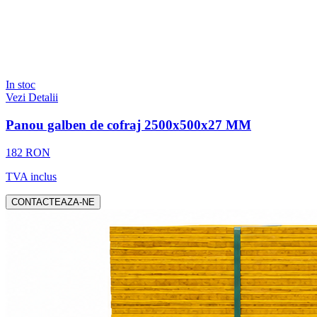
In stoc
Vezi Detalii
Panou galben de cofraj 2500x500x27 MM
182 RON
TVA inclus
CONTACTEAZA-NE