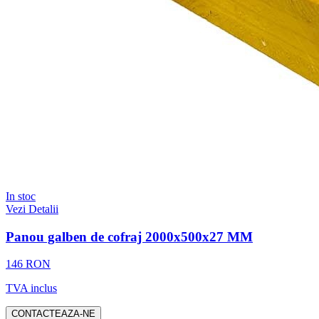
In stoc
Vezi Detalii
Panou galben de cofraj 2000x500x27 MM
146 RON
TVA inclus
CONTACTEAZA-NE