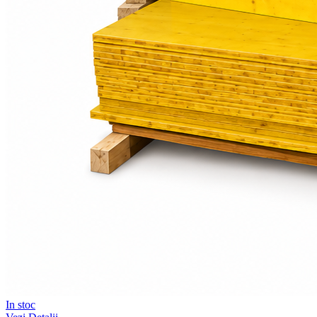
In stoc