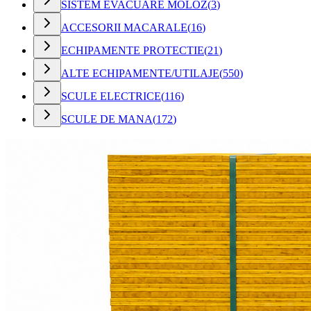
SISTEM EVACUARE MOLOZ
(
3
)
ACCESORII MACARALE
(
16
)
ECHIPAMENTE PROTECTIE
(
21
)
ALTE ECHIPAMENTE/UTILAJE
(
550
)
SCULE ELECTRICE
(
116
)
SCULE DE MANA
(
172
)