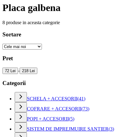
Placa galbena
8
produse in aceasta categorie
Sortare
Pret
-
72 Lei
218 Lei
Categorii
SCHELA + ACCESORII
(
41
)
COFRARE + ACCESORII
(
73
)
POPI + ACCESORII
(
5
)
SISTEM DE IMPREJMUIRE SANTIER
(
3
)