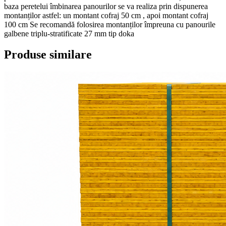
baza peretelui îmbinarea panourilor se va realiza prin dispunerea
montanților astfel: un montant cofraj 50 cm , apoi montant cofraj
100 cm Se recomandă folosirea montanților împreuna cu panourile
galbene triplu-stratificate 27 mm tip doka
Produse similare