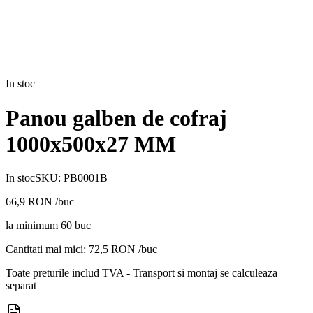
In stoc
Panou galben de cofraj
1000x500x27 MM
In stoc
SKU:
PB0001B
66,9
RON
/buc
la minimum
60
buc
Cantitati mai mici:
72,5
RON /buc
Toate preturile includ TVA - Transport si montaj se calculeaza
separat