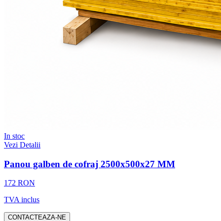
In stoc
Vezi Detalii
Panou galben de cofraj 2500x500x27 MM
172 RON
TVA inclus
CONTACTEAZA-NE