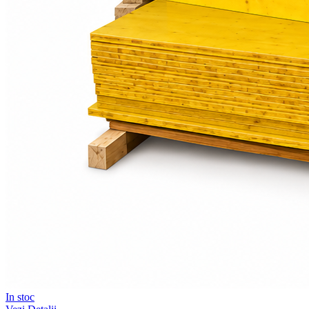
In stoc