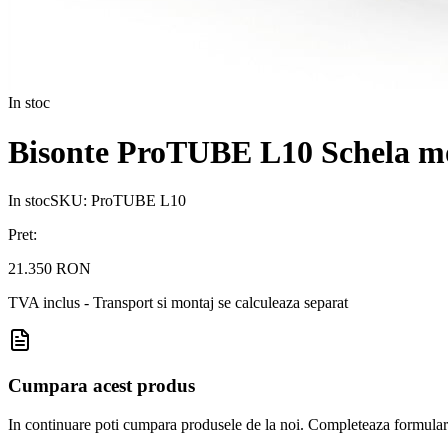
In stoc
Bisonte ProTUBE L10 Schela mob
In stoc
SKU:
ProTUBE L10
Pret:
21.350 RON
TVA inclus - Transport si montaj se calculeaza separat
Cumpara acest produs
In continuare poti cumpara produsele de la noi. Completeaza formularul d