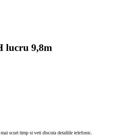
H lucru 9,8m
i scurt timp si veti discuta detaliile telefonic.