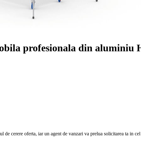
ila profesionala din aluminiu 
e cerere oferta, iar un agent de vanzari va prelua solicitarea ta in cel ma