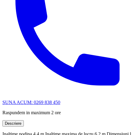
SUNA ACUM: 0269 838 450
Raspundem in maximum 2 ore
Descriere
Inaltime podina 4,4 m Inaltime maxima de lucru 6,2 m Dimensiuni l