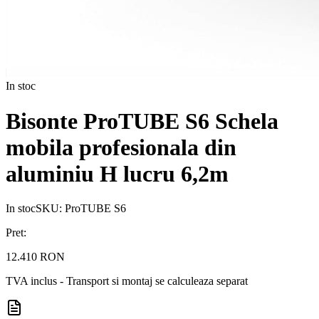
In stoc
Bisonte ProTUBE S6 Schela
mobila profesionala din
aluminiu H lucru 6,2m
In stoc
SKU:
ProTUBE S6
Pret:
12.410 RON
TVA inclus - Transport si montaj se calculeaza separat