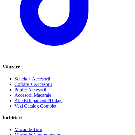
Vânzare
Schela + Accesorii
Cofrare + Accesorii
Popi + Accesorii
Accesorii Macarale
Alte Echipamente/Utilaje
Vezi Catalog Complet →
Închirieri
Macarale Turn
Macarale Automontante