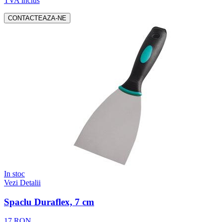
TVA inclus
CONTACTEAZA-NE
In stoc
Vezi Detalii
Spaclu Duraflex, 7 cm
17 RON