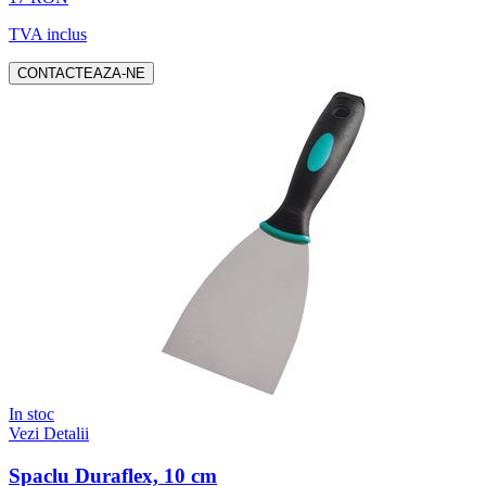
TVA inclus
CONTACTEAZA-NE
In stoc
Vezi Detalii
Spaclu Duraflex, 10 cm