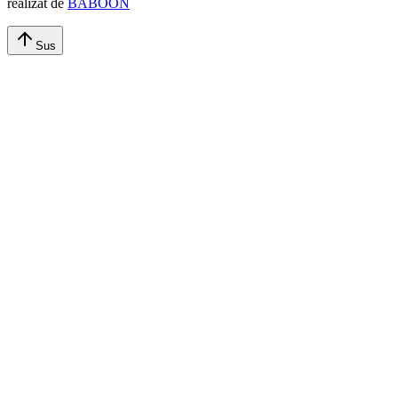
realizat de
BABOON
Sus