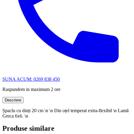
SUNA ACUM: 0269 838 450
Raspundem in maximum 2 ore
Descriere
Șpaclu cu dinți 20 cm \n \n Din oțel temperat extra-flexibil \n Lamă
Greca 6x6. \n
Produse similare