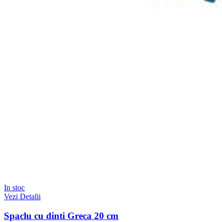
In stoc
Vezi Detalii
Spaclu cu dinti Greca 20 cm