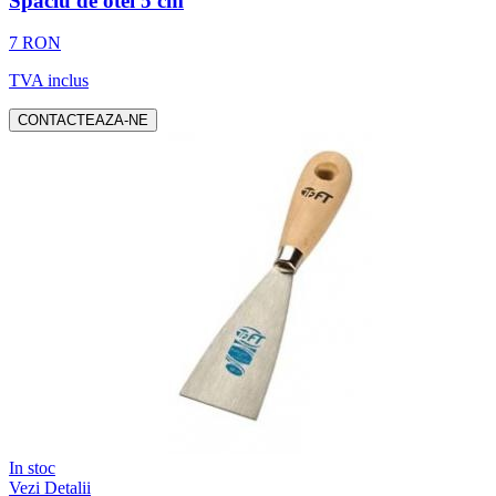
Spaclu de otel 5 cm
7 RON
TVA inclus
CONTACTEAZA-NE
In stoc
Vezi Detalii