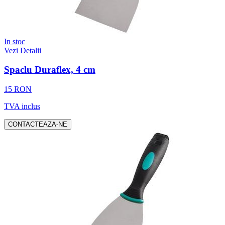
In stoc
Vezi Detalii
Spaclu Duraflex, 4 cm
15 RON
TVA inclus
CONTACTEAZA-NE