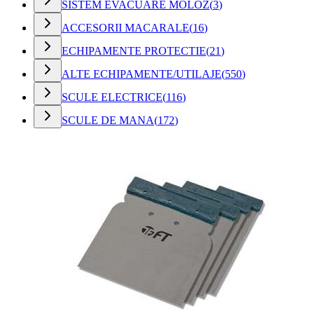
SISTEM EVACUARE MOLOZ
(
3
)
ACCESORII MACARALE
(
16
)
ECHIPAMENTE PROTECTIE
(
21
)
ALTE ECHIPAMENTE/UTILAJE
(
550
)
SCULE ELECTRICE
(
116
)
SCULE DE MANA
(
172
)