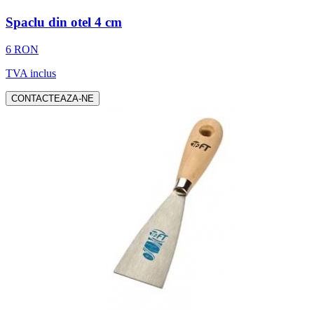
Spaclu din otel 4 cm
6 RON
TVA inclus
CONTACTEAZA-NE