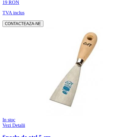
19 RON
TVA inclus
CONTACTEAZA-NE
In stoc
Vezi Detalii