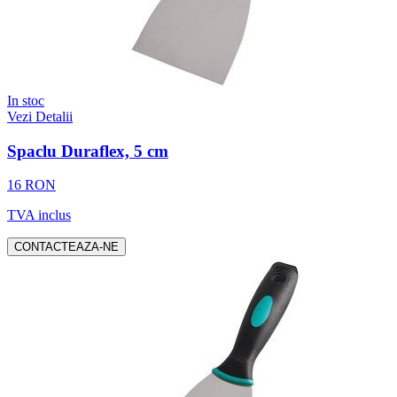
In stoc
Vezi Detalii
Spaclu Duraflex, 5 cm
16 RON
TVA inclus
CONTACTEAZA-NE