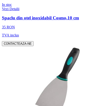
In stoc
Vezi Detalii
Spaclu din otel inoxidabil Cosmo,10 cm
35 RON
TVA inclus
CONTACTEAZA-NE