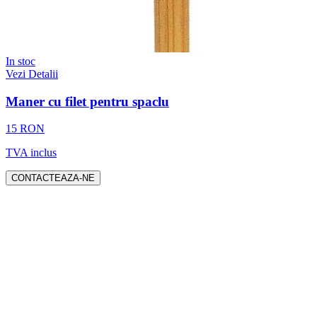
In stoc
Vezi Detalii
Maner cu filet pentru spaclu
15 RON
TVA inclus
CONTACTEAZA-NE