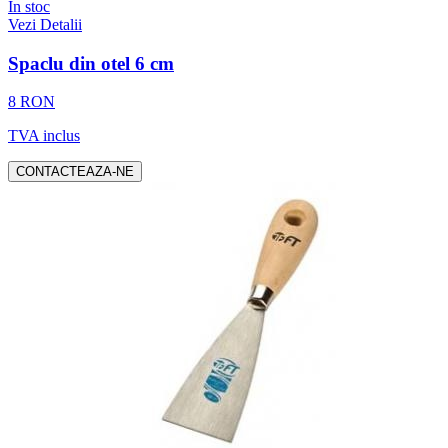
In stoc
Vezi Detalii
Spaclu din otel 6 cm
8 RON
TVA inclus
CONTACTEAZA-NE