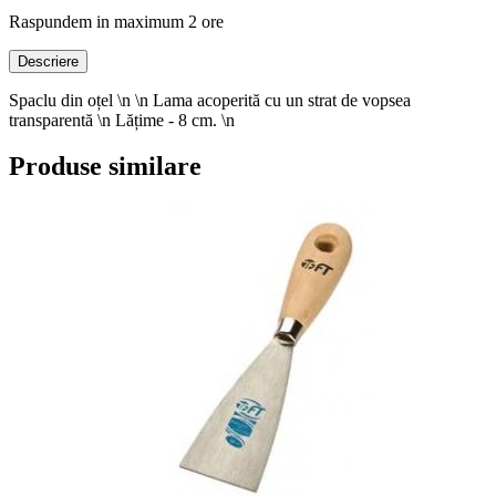
Raspundem in maximum 2 ore
Descriere
Spaclu din oțel \n \n Lama acoperită cu un strat de vopsea
transparentă \n Lățime - 8 cm. \n
Produse similare