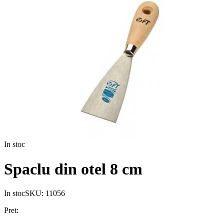
In stoc
Spaclu din otel 8 cm
In stoc
SKU:
11056
Pret: