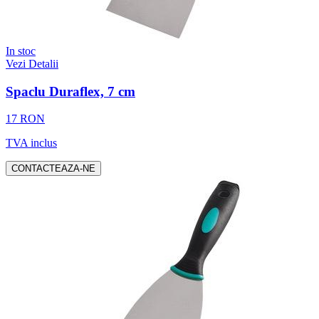
In stoc
Vezi Detalii
Spaclu Duraflex, 7 cm
17 RON
TVA inclus
CONTACTEAZA-NE