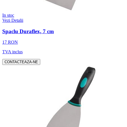
In stoc
Vezi Detalii
Spaclu Duraflex, 7 cm
17 RON
TVA inclus
CONTACTEAZA-NE