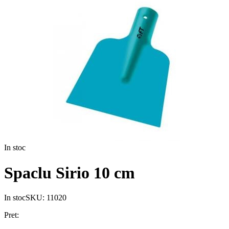
In stoc
Spaclu Sirio 10 cm
In stoc
SKU:
11020
Pret: