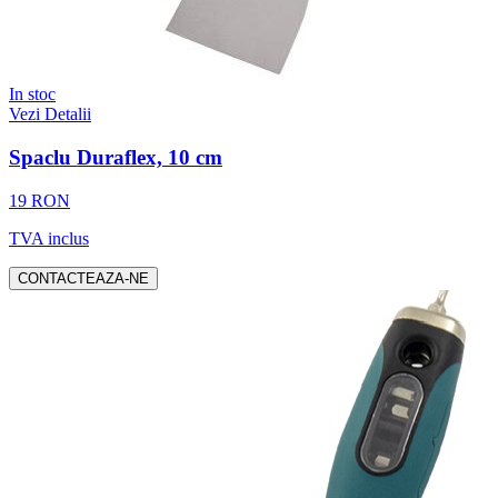
In stoc
Vezi Detalii
Spaclu Duraflex, 10 cm
19 RON
TVA inclus
CONTACTEAZA-NE